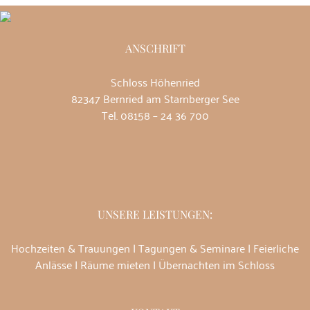
ANSCHRIFT
Schloss Höhenried
82347 Bernried am Starnberger See
Tel. 08158 – 24 36 700
UNSERE LEISTUNGEN:
Hochzeiten & Trauungen
|
Tagungen & Seminare
|
Feierliche
Anlässe
|
Räume mieten
|
Übernachten im Schloss