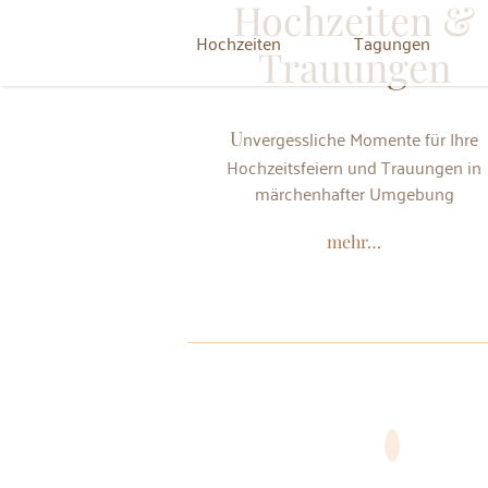
Hochzeiten &
Zum
Inhalt
Hochzeiten
Tagungen
Trauungen
springen
Unvergessliche Momente für Ihre
Hochzeitsfeiern und Trauungen in
märchenhafter Umgebung
mehr…