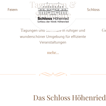
Tagungen &
Feiern
Schloss
Seminare
Tagungen und Seminare in ruhiger und
Geburtstage, Jubiläen und Co. werden im
wunderschöner Umgebung für effiziente
Veranstaltungen
mehr…
Das Schloss Höhenried