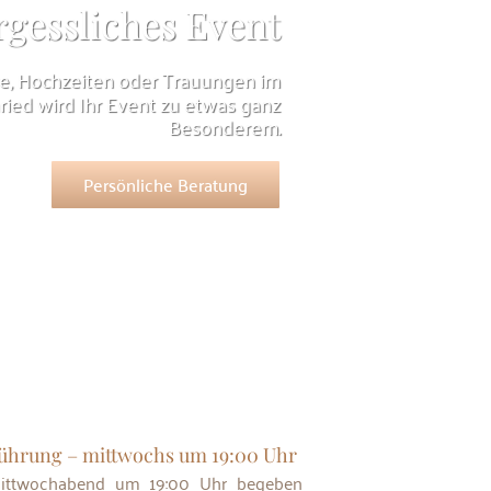
rgessliches Event
e, Hochzeiten oder Trauungen im
ied wird Ihr Event zu etwas ganz
Besonderem.
Persönliche Beratung
ührung – mittwochs um 19:00 Uhr