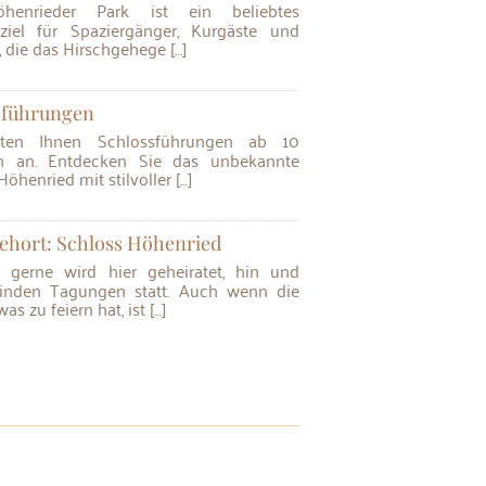
sziel für Spaziergänger, Kurgäste und
, die das Hirschgehege […]
sführungen
n an. Entdecken Sie das unbekannte
öhenried mit stilvoller […]
ehort: Schloss Höhenried
finden Tagungen statt. Auch wenn die
was zu feiern hat, ist […]