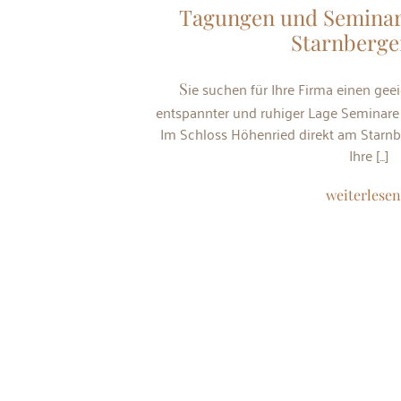
Tagungen und Seminar
Starnberge
Sie suchen für Ihre Firma einen geeigneten Tagungsort, um in
entspannter und ruhiger Lage Seminar
Im Schloss Höhenried direkt am Starnbe
Ihre [...]
weiterlesen.