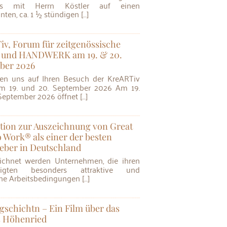
s mit Herrn Köstler auf einen
nten, ca. 1 ½ stündigen […]
v, Forum für zeitgenössische
und HANDWERK am 19. & 20.
ber 2026
m 19. und 20. September 2026 Am 19.
September 2026 öffnet […]
tion zur Auszeichnung von Great
o Work® als einer der besten
eber in Deutschland
ftigten besonders attraktive und
che Arbeitsbedingungen […]
schichtn – Ein Film über das
s Höhenried