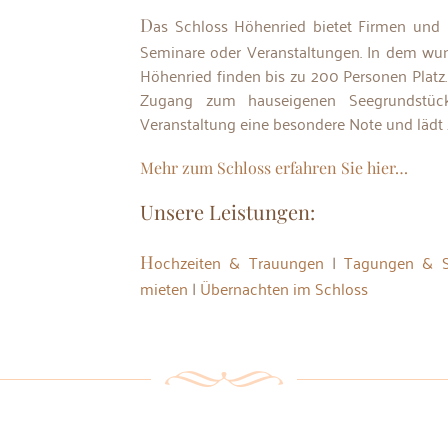
Das Schloss Höhenried bietet Firmen und Privatpersonen viel Platz für Tagungen,
Seminare oder Veranstaltungen. In dem wun
Höhenried finden bis zu 200 Personen Platz.
Zugang zum hauseigenen Seegrundstück
Veranstaltung eine besondere Note und läd
Mehr zum Schloss erfahren Sie hier…
Unsere Leistungen:
Hochzeiten & Trauungen
|
Tagungen & S
mieten
|
Übernachten im Schloss