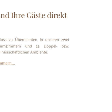
nd Ihre Gäste direkt
Turmzimmern und 12 Doppel- bzw.
n herrschaftlichen Ambiente.
zimmern…