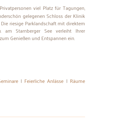
derschön gelegenen Schloss der Klinik
 Die riesige Parklandschaft mit direktem
 am Starnberger See verleiht Ihrer
t zum Genießen und Entspannen ein.
eminare
|
Feierliche Anlässe
|
Räume