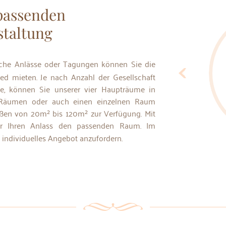
 passenden
staltung
ed mieten. Je nach Anzahl der Gesellschaft
e, können Sie unserer vier Haupträume in
Räumen oder auch einen einzelnen Raum
ßen von 20m² bis 120m² zur Verfügung. Mit
ür Ihren Anlass den passenden Raum. Im
 individuelles Angebot anzufordern.