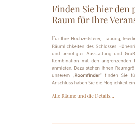
Finden Sie hier den
Raum für Ihre Veran
Für Ihre Hochzeitsfeier, Trauung, feierliche Anlässe oder Tagungen können Sie die
Räumlichkeiten des Schlosses Höhenri
und benötigter Ausstattung und Größ
Kombination mit den angrenzenden 
anmieten. Dazu stehen Ihnen Raumgrö
unserem „
Roomfinder
“ finden Sie f
Anschluss haben Sie die Möglichkeit ein
Alle Räume und die Details…