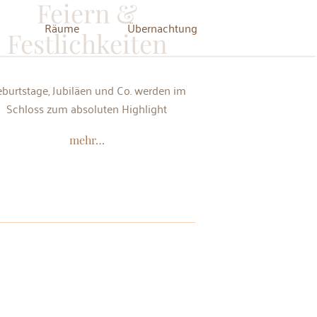
Feiern &
Räume
Übernachtung
Festlichkeiten
Schloss zum absoluten Highlight
mehr…